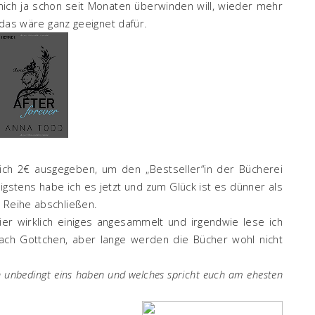
 mich ja schon seit Monaten überwinden will, wieder mehr
, das wäre ganz geeignet dafür.
lich 2€ ausgegeben, um den „Bestseller“in der Bücherei
igstens habe ich es jetzt und zum Glück ist es dünner als
 Reihe abschließen.
er wirklich einiges angesammelt und irgendwie lese ich
 ach Gottchen, aber lange werden die Bücher wohl nicht
ch unbedingt eins haben und welches spricht euch am ehesten