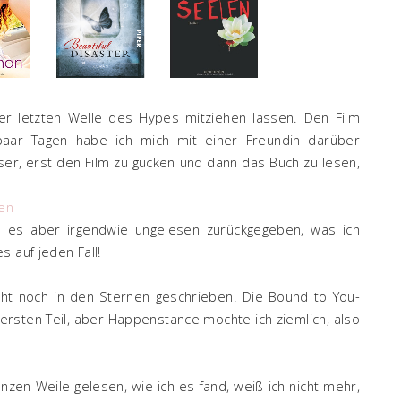
er letzten Welle des Hypes mitziehen lassen. Den Film
aar Tagen habe ich mich mit einer Freundin darüber
sser, erst den Film zu gucken und dann das Buch zu lesen,
sen
e es aber irgendwie ungelesen zurückgegeben, was ich
 auf jeden Fall!
teht noch in den Sternen geschrieben. Die Bound to You-
 ersten Teil, aber Happenstance mochte ich ziemlich, also
nzen Weile gelesen, wie ich es fand, weiß ich nicht mehr,