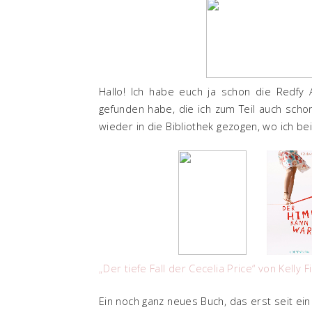
Hallo! Ich habe euch ja schon die Redfy A
gefunden habe, die ich zum Teil auch sch
wieder in die Bibliothek gezogen, wo ich be
„Der tiefe Fall der Cecelia Price“ von Kelly F
Ein noch ganz neues Buch, das erst seit ei