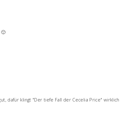
 🙂
, dafür klingt "Der tiefe Fall der Cecelia Price" wirklich