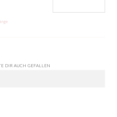
änge
E DIR AUCH GEFALLEN