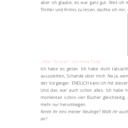
aber ich glaube, es war ganz gut. Weil ich
Thriller und Krimis zu lesen, dachte ich mir
„After forever“ von Anna Todd
Ich habe es getan. Ich habe doch tatsäch
auszuleihen, Schande über mich. Na ja, wen
der Vorgänger. ENDLICH kann ich mit dieser
Und das war auch schon alles. Ich habe hi
momentan schon vier Bücher gleichzeitig,
mehr nur herumliegen.
Kennt ihr eins meiner Neulinge? Wollt ihr au
an?