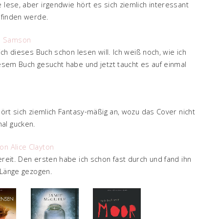
 lese, aber irgendwie hört es sich ziemlich interessant
s finden werde.
on Samson
 ich dieses Buch schon lesen will. Ich weiß noch, wie ich
iesem Buch gesucht habe und jetzt taucht es auf einmal
 hört sich ziemlich Fantasy-mäßig an, wozu das Cover nicht
al gucken.
on Alice Clayton
ereit. Den ersten habe ich schon fast durch und fand ihn
e Länge gezogen.