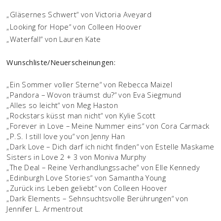
„Gläsernes Schwert“ von Victoria Aveyard
„Looking for Hope“ von Colleen Hoover
„Waterfall“ von Lauren Kate
Wunschliste/Neuerscheinungen:
„Ein Sommer voller Sterne“ von Rebecca Maizel
„Pandora – Wovon träumst du?“ von Eva Siegmund
„Alles so leicht“ von Meg Haston
„Rockstars küsst man nicht“ von Kylie Scott
„Forever in Love – Meine Nummer eins“ von Cora Carmack
„P.S. I still love you“ von Jenny Han
„Dark Love – Dich darf ich nicht finden“ von Estelle Maskame
Sisters in Love 2 + 3 von Moniva Murphy
„The Deal – Reine Verhandlungssache“ von Elle Kennedy
„Edinburgh Love Stories“ von Samantha Young
„Zurück ins Leben geliebt“ von Colleen Hoover
„Dark Elements – Sehnsuchtsvolle Berührungen“ von
Jennifer L. Armentrout