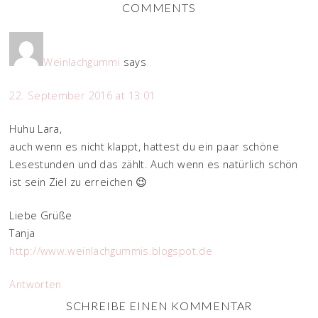
COMMENTS
Weinlachgummi
says
22. September 2016 at 13:01
Huhu Lara,
auch wenn es nicht klappt, hattest du ein paar schöne
Lesestunden und das zählt. Auch wenn es natürlich schön
ist sein Ziel zu erreichen 😉
Liebe Grüße
Tanja
http://www.weinlachgummis.blogspot.de
Antworten
SCHREIBE EINEN KOMMENTAR