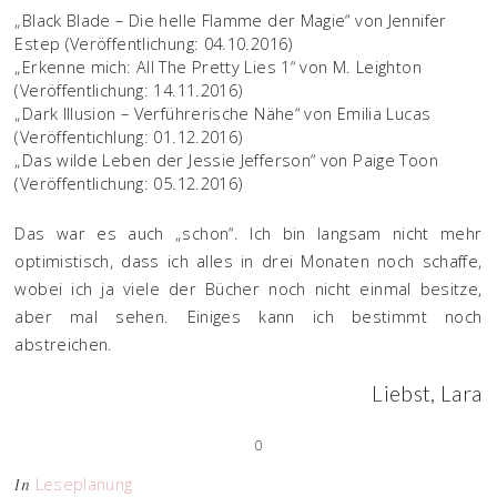
„Black Blade – Die helle Flamme der Magie“ von Jennifer
Estep (Veröffentlichung: 04.10.2016)
„Erkenne mich: All The Pretty Lies 1“ von M. Leighton
(Veröffentlichung: 14.11.2016)
„Dark Illusion – Verführerische Nähe“ von Emilia Lucas
(Veröffentichlung: 01.12.2016)
„Das wilde Leben der Jessie Jefferson“ von Paige Toon
(Veröffentlichung: 05.12.2016)
Das war es auch „schon“. Ich bin langsam nicht mehr
optimistisch, dass ich alles in drei Monaten noch schaffe,
wobei ich ja viele der Bücher noch nicht einmal besitze,
aber mal sehen. Einiges kann ich bestimmt noch
abstreichen.
Liebst, Lara
0
Leseplanung
In