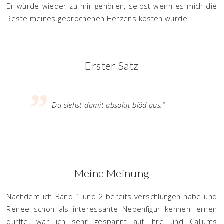
Er würde wieder zu mir gehören, selbst wenn es mich die
Reste meines gebrochenen Herzens kosten würde.
Erster Satz
Du siehst damit absolut blöd aus.“
Meine Meinung
Nachdem ich Band 1 und 2 bereits verschlungen habe und
Renee schon als interessante Nebenfigur kennen lernen
durfte, war ich sehr gespannt auf ihre und Callums