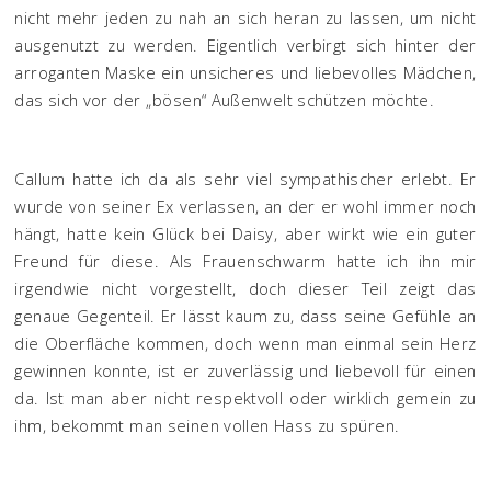
nicht mehr jeden zu nah an sich heran zu lassen, um nicht
ausgenutzt zu werden. Eigentlich verbirgt sich hinter der
arroganten Maske ein unsicheres und liebevolles Mädchen,
das sich vor der „bösen“ Außenwelt schützen möchte.
Callum hatte ich da als sehr viel sympathischer erlebt. Er
wurde von seiner Ex verlassen, an der er wohl immer noch
hängt, hatte kein Glück bei Daisy, aber wirkt wie ein guter
Freund für diese. Als Frauenschwarm hatte ich ihn mir
irgendwie nicht vorgestellt, doch dieser Teil zeigt das
genaue Gegenteil. Er lässt kaum zu, dass seine Gefühle an
die Oberfläche kommen, doch wenn man einmal sein Herz
gewinnen konnte, ist er zuverlässig und liebevoll für einen
da. Ist man aber nicht respektvoll oder wirklich gemein zu
ihm, bekommt man seinen vollen Hass zu spüren.