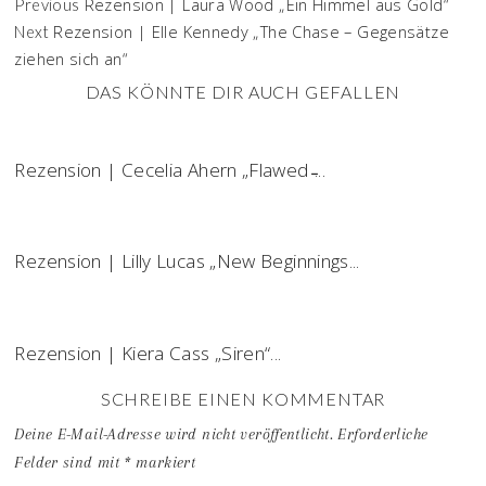
Rezension | Laura Wood „Ein Himmel aus Gold“
Previous
Rezension | Elle Kennedy „The Chase – Gegensätze
Next
ziehen sich an“
DAS KÖNNTE DIR AUCH GEFALLEN
Rezension | Cecelia Ahern „Flawed ̵...
Rezension | Lilly Lucas „New Beginnings...
Rezension | Kiera Cass „Siren“...
SCHREIBE EINEN KOMMENTAR
Deine E-Mail-Adresse wird nicht veröffentlicht.
Erforderliche
Felder sind mit
*
markiert