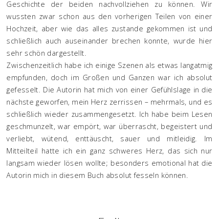
Geschichte der beiden nachvollziehen zu können. Wir
wussten zwar schon aus den vorherigen Teilen von einer
Hochzeit, aber wie das alles zustande gekommen ist und
schließlich auch auseinander brechen konnte, wurde hier
sehr schön dargestellt.
Zwischenzeitlich habe ich einige Szenen als etwas langatmig
empfunden, doch im Großen und Ganzen war ich absolut
gefesselt. Die Autorin hat mich von einer Gefühlslage in die
nächste geworfen, mein Herz zerrissen – mehrmals, und es
schließlich wieder zusammengesetzt. Ich habe beim Lesen
geschmunzelt, war empört, war überrascht, begeistert und
verliebt, wütend, enttäuscht, sauer und mitleidig. Im
Mitteilteil hatte ich ein ganz schweres Herz, das sich nur
langsam wieder lösen wollte; besonders emotional hat die
Autorin mich in diesem Buch absolut fesseln können.