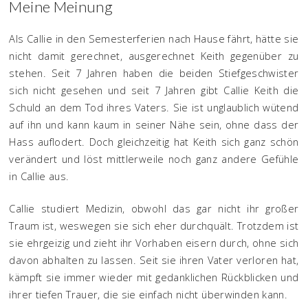
Meine Meinung
Als Callie in den Semesterferien nach Hause fährt, hätte sie
nicht damit gerechnet, ausgerechnet Keith gegenüber zu
stehen. Seit 7 Jahren haben die beiden Stiefgeschwister
sich nicht gesehen und seit 7 Jahren gibt Callie Keith die
Schuld an dem Tod ihres Vaters. Sie ist unglaublich wütend
auf ihn und kann kaum in seiner Nähe sein, ohne dass der
Hass auflodert. Doch gleichzeitig hat Keith sich ganz schön
verändert und löst mittlerweile noch ganz andere Gefühle
in Callie aus.
Callie studiert Medizin, obwohl das gar nicht ihr großer
Traum ist, weswegen sie sich eher durchquält. Trotzdem ist
sie ehrgeizig und zieht ihr Vorhaben eisern durch, ohne sich
davon abhalten zu lassen. Seit sie ihren Vater verloren hat,
kämpft sie immer wieder mit gedanklichen Rückblicken und
ihrer tiefen Trauer, die sie einfach nicht überwinden kann.