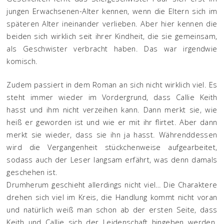
jungen Erwachsenen-Alter kennen, wenn die Eltern sich im
späteren Alter ineinander verlieben. Aber hier kennen die
beiden sich wirklich seit ihrer Kindheit, die sie gemeinsam,
als Geschwister verbracht haben. Das war irgendwie
komisch.
Zudem passiert in dem Roman an sich nicht wirklich viel. Es
steht immer wieder im Vordergrund, dass Callie Keith
hasst und ihm nicht verzeihen kann. Dann merkt sie, wie
heiß er geworden ist und wie er mit ihr flirtet. Aber dann
merkt sie wieder, dass sie ihn ja hasst. Währenddessen
wird die Vergangenheit stückchenweise aufgearbeitet,
sodass auch der Leser langsam erfährt, was denn damals
geschehen ist.
Drumherum geschieht allerdings nicht viel… Die Charaktere
drehen sich viel im Kreis, die Handlung kommt nicht voran
und natürlich weiß man schon ab der ersten Seite, dass
Keith und Callie sich der Leidenschaft hingeben werden.