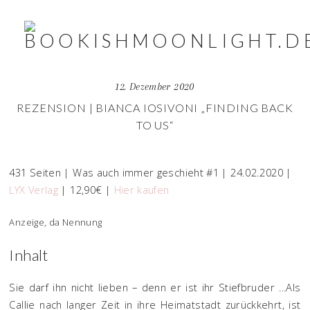
12. Dezember 2020
REZENSION | BIANCA IOSIVONI „FINDING BACK
TO US“
431 Seiten | Was auch immer geschieht #1 | 24.02.2020 |
LYX Verlag
| 12,90€ |
Hier kaufen
Anzeige, da Nennung
Inhalt
Sie darf ihn nicht lieben – denn er ist ihr Stiefbruder …Als
Callie nach langer Zeit in ihre Heimatstadt zurückkehrt, ist