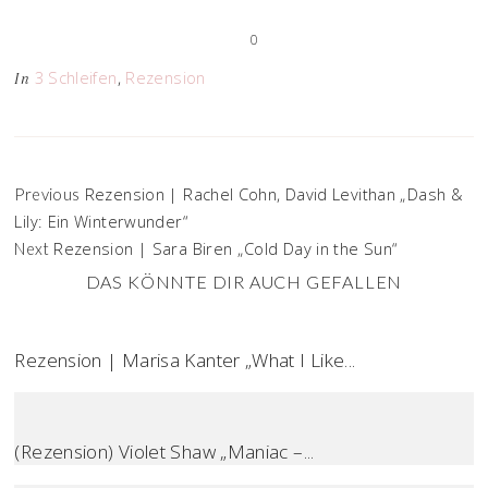
0
3 Schleifen
,
Rezension
In
Rezension | Rachel Cohn, David Levithan „Dash &
Previous
Lily: Ein Winterwunder“
Rezension | Sara Biren „Cold Day in the Sun“
Next
DAS KÖNNTE DIR AUCH GEFALLEN
Rezension | Marisa Kanter „What I Like...
(Rezension) Violet Shaw „Maniac –...