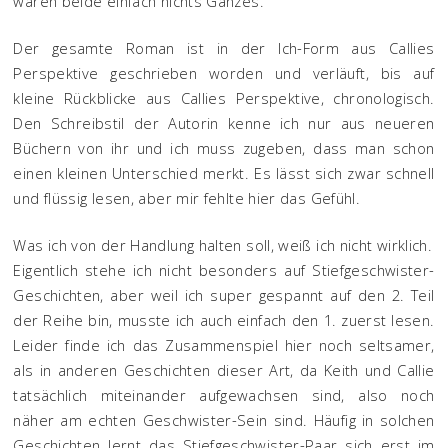
waren beide einfach nichts Ganzes.
Der gesamte Roman ist in der Ich-Form aus Callies
Perspektive geschrieben worden und verläuft, bis auf
kleine Rückblicke aus Callies Perspektive, chronologisch.
Den Schreibstil der Autorin kenne ich nur aus neueren
Büchern von ihr und ich muss zugeben, dass man schon
einen kleinen Unterschied merkt. Es lässt sich zwar schnell
und flüssig lesen, aber mir fehlte hier das Gefühl.
Was ich von der Handlung halten soll, weiß ich nicht wirklich.
Eigentlich stehe ich nicht besonders auf Stiefgeschwister-
Geschichten, aber weil ich super gespannt auf den 2. Teil
der Reihe bin, musste ich auch einfach den 1. zuerst lesen.
Leider finde ich das Zusammenspiel hier noch seltsamer,
als in anderen Geschichten dieser Art, da Keith und Callie
tatsächlich miteinander aufgewachsen sind, also noch
näher am echten Geschwister-Sein sind. Häufig in solchen
Geschichten lernt das Stiefgeschwister-Paar sich erst im