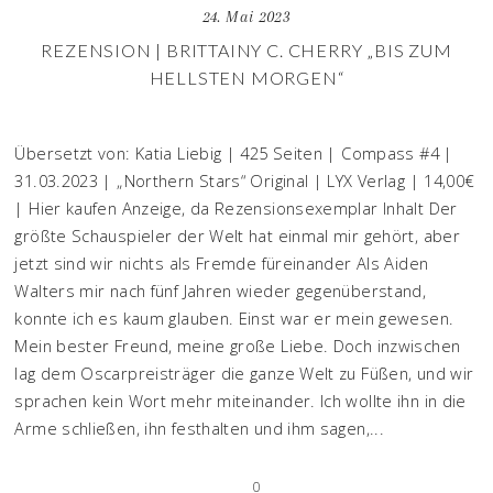
24. Mai 2023
REZENSION | BRITTAINY C. CHERRY „BIS ZUM
HELLSTEN MORGEN“
Übersetzt von: Katia Liebig | 425 Seiten | Compass #4 |
31.03.2023 | „Northern Stars“ Original | LYX Verlag | 14,00€
| Hier kaufen Anzeige, da Rezensionsexemplar Inhalt Der
größte Schauspieler der Welt hat einmal mir gehört, aber
jetzt sind wir nichts als Fremde füreinander Als Aiden
Walters mir nach fünf Jahren wieder gegenüberstand,
konnte ich es kaum glauben. Einst war er mein gewesen.
Mein bester Freund, meine große Liebe. Doch inzwischen
lag dem Oscarpreisträger die ganze Welt zu Füßen, und wir
sprachen kein Wort mehr miteinander. Ich wollte ihn in die
Arme schließen, ihn festhalten und ihm sagen,...
0