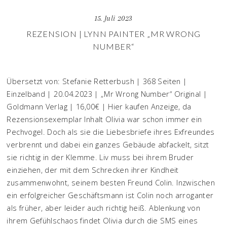
15. Juli 2023
REZENSION | LYNN PAINTER „MR WRONG
NUMBER“
Übersetzt von: Stefanie Retterbush | 368 Seiten |
Einzelband | 20.04.2023 | „Mr Wrong Number“ Original |
Goldmann Verlag | 16,00€ | Hier kaufen Anzeige, da
Rezensionsexemplar Inhalt Olivia war schon immer ein
Pechvogel. Doch als sie die Liebesbriefe ihres Exfreundes
verbrennt und dabei ein ganzes Gebäude abfackelt, sitzt
sie richtig in der Klemme. Liv muss bei ihrem Bruder
einziehen, der mit dem Schrecken ihrer Kindheit
zusammenwohnt, seinem besten Freund Colin. Inzwischen
ein erfolgreicher Geschäftsmann ist Colin noch arroganter
als früher, aber leider auch richtig heiß. Ablenkung von
ihrem Gefühlschaos findet Olivia durch die SMS eines