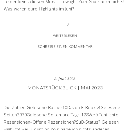
Leider keins diesen Monat. Lowlight Zum Glück auch nichts!
Was waren eure Highlights im Juni?
0
WEITERLESEN
SCHREIBE EINEN KOMMENTAR
8. Juni 2023
MONATSRÜCKBLICK | MAI 2023
Die Zahlen Gelesene Bücher10Davon E-Books4Gelesene
Seiten3970Gelesene Seiten pro Tag~ 128Veröffentlichte
Rezensionen–Offene Rezensionen?SuB-Status? Gelesen
Highlight Bei „Count on You“ habe ich nichts anderes