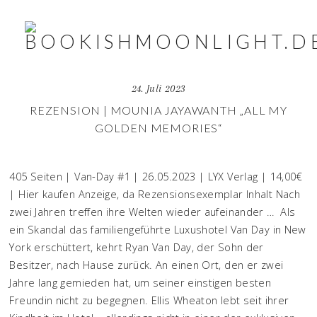
24. Juli 2023
REZENSION | MOUNIA JAYAWANTH „ALL MY
GOLDEN MEMORIES“
405 Seiten | Van-Day #1 | 26.05.2023 | LYX Verlag | 14,00€
| Hier kaufen Anzeige, da Rezensionsexemplar Inhalt Nach
zwei Jahren treffen ihre Welten wieder aufeinander … Als
ein Skandal das familiengeführte Luxushotel Van Day in New
York erschüttert, kehrt Ryan Van Day, der Sohn der
Besitzer, nach Hause zurück. An einen Ort, den er zwei
Jahre lang gemieden hat, um seiner einstigen besten
Freundin nicht zu begegnen. Ellis Wheaton lebt seit ihrer