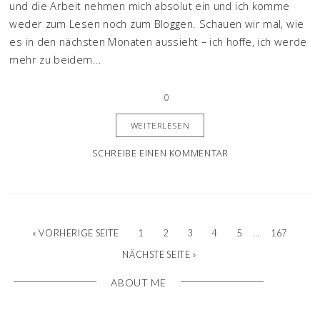
und die Arbeit nehmen mich absolut ein und ich komme
weder zum Lesen noch zum Bloggen. Schauen wir mal, wie
es in den nächsten Monaten aussieht – ich hoffe, ich werde
mehr zu beidem...
0
WEITERLESEN
SCHREIBE EINEN KOMMENTAR
…
« VORHERIGE SEITE
1
2
3
4
5
167
NÄCHSTE SEITE »
ABOUT ME