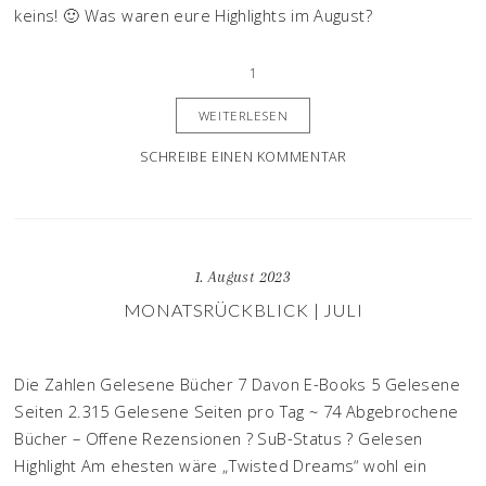
keins! 🙂 Was waren eure Highlights im August?
1
WEITERLESEN
SCHREIBE EINEN KOMMENTAR
1. August 2023
MONATSRÜCKBLICK | JULI
Die Zahlen Gelesene Bücher 7 Davon E-Books 5 Gelesene
Seiten 2.315 Gelesene Seiten pro Tag ~ 74 Abgebrochene
Bücher – Offene Rezensionen ? SuB-Status ? Gelesen
Highlight Am ehesten wäre „Twisted Dreams“ wohl ein