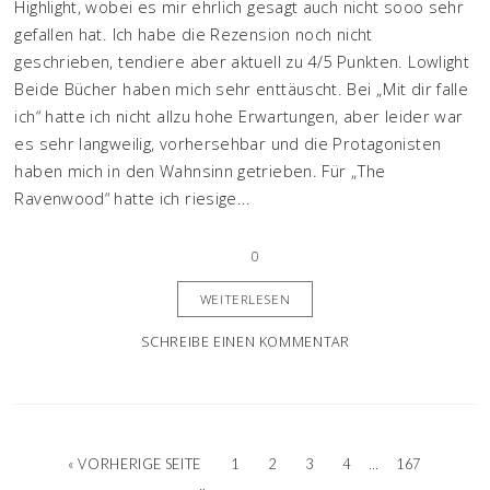
Highlight, wobei es mir ehrlich gesagt auch nicht sooo sehr
gefallen hat. Ich habe die Rezension noch nicht
geschrieben, tendiere aber aktuell zu 4/5 Punkten. Lowlight
Beide Bücher haben mich sehr enttäuscht. Bei „Mit dir falle
ich“ hatte ich nicht allzu hohe Erwartungen, aber leider war
es sehr langweilig, vorhersehbar und die Protagonisten
haben mich in den Wahnsinn getrieben. Für „The
Ravenwood“ hatte ich riesige...
0
WEITERLESEN
SCHREIBE EINEN KOMMENTAR
…
« VORHERIGE SEITE
1
2
3
4
167