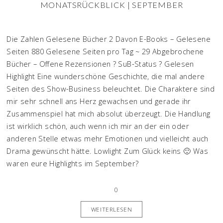
MONATSRÜCKBLICK | SEPTEMBER
Die Zahlen Gelesene Bücher 2 Davon E-Books – Gelesene
Seiten 880 Gelesene Seiten pro Tag ~ 29 Abgebrochene
Bücher – Offene Rezensionen ? SuB-Status ? Gelesen
Highlight Eine wunderschöne Geschichte, die mal andere
Seiten des Show-Business beleuchtet. Die Charaktere sind
mir sehr schnell ans Herz gewachsen und gerade ihr
Zusammenspiel hat mich absolut überzeugt. Die Handlung
ist wirklich schön, auch wenn ich mir an der ein oder
anderen Stelle etwas mehr Emotionen und vielleicht auch
Drama gewünscht hätte. Lowlight Zum Glück keins 🙂 Was
waren eure Highlights im September?
0
WEITERLESEN