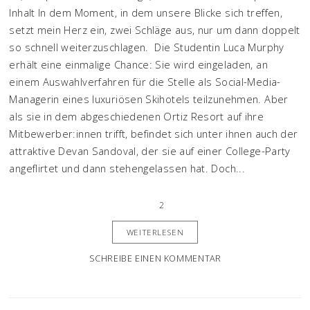
Inhalt In dem Moment, in dem unsere Blicke sich treffen,
setzt mein Herz ein, zwei Schläge aus, nur um dann doppelt
so schnell weiterzuschlagen. Die Studentin Luca Murphy
erhält eine einmalige Chance: Sie wird eingeladen, an
einem Auswahlverfahren für die Stelle als Social-Media-
Managerin eines luxuriösen Skihotels teilzunehmen. Aber
als sie in dem abgeschiedenen Ortiz Resort auf ihre
Mitbewerber:innen trifft, befindet sich unter ihnen auch der
attraktive Devan Sandoval, der sie auf einer College-Party
angeflirtet und dann stehengelassen hat. Doch...
2
WEITERLESEN
SCHREIBE EINEN KOMMENTAR