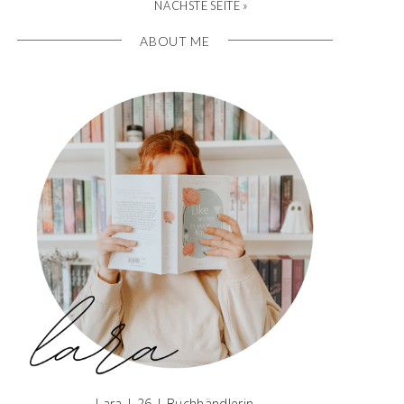
NÄCHSTE SEITE »
ABOUT ME
Lara | 26 | Buchhändlerin