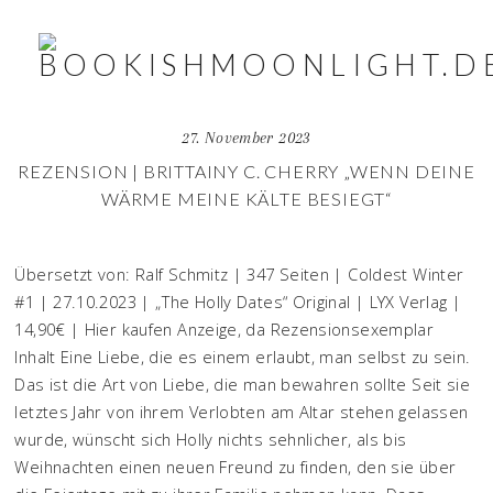
27. November 2023
REZENSION | BRITTAINY C. CHERRY „WENN DEINE
WÄRME MEINE KÄLTE BESIEGT“
Übersetzt von: Ralf Schmitz | 347 Seiten | Coldest Winter
#1 | 27.10.2023 | „The Holly Dates“ Original | LYX Verlag |
14,90€ | Hier kaufen Anzeige, da Rezensionsexemplar
Inhalt Eine Liebe, die es einem erlaubt, man selbst zu sein.
Das ist die Art von Liebe, die man bewahren sollte Seit sie
letztes Jahr von ihrem Verlobten am Altar stehen gelassen
wurde, wünscht sich Holly nichts sehnlicher, als bis
Weihnachten einen neuen Freund zu finden, den sie über