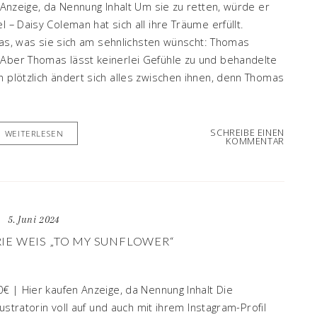
n Anzeige, da Nennung Inhalt Um sie zu retten, würde er
 – Daisy Coleman hat sich all ihre Träume erfüllt.
t das, was sie sich am sehnlichsten wünscht: Thomas
 Aber Thomas lässt keinerlei Gefühle zu und behandelte
h plötzlich ändert sich alles zwischen ihnen, denn Thomas
SCHREIBE EINEN
WEITERLESEN
KOMMENTAR
5. Juni 2024
IE WEIS „TO MY SUNFLOWER“
0€ | Hier kaufen Anzeige, da Nennung Inhalt Die
lustratorin voll auf und auch mit ihrem Instagram-Profil