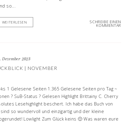
nd so...
SCHREIBE EINEN
WEITERLESEN
KOMMENTAR
1. Dezember 2023
CKBLICK | NOVEMBER
ks 1 Gelesene Seiten 1.365 Gelesene Seiten pro Tag ~
n ? SuB-Status ? Gelesen Highlight Brittainy C. Cherry
solutes Lesehighlight beschert. Ich habe das Buch von
 sind so wundervoll und einzigartig und der kleine
abgerundet! Lowlight Zum Glück keins 🙂 Was waren eure