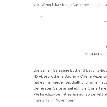
vor: Wenn Nika sich an Aaron heranmacht u
1
MONATSRÜ
Die Zahlen Gelesene Bücher 3 Davon E-Boo
45 Abgebrochene Bücher – Offene Rezensione
hat es mal wieder geschafft und mir ein ab
der ersten Seite an geliebt, die Charaktere
Weihnachtsvibe hat es einfach so perfekt 
Highlights im November?