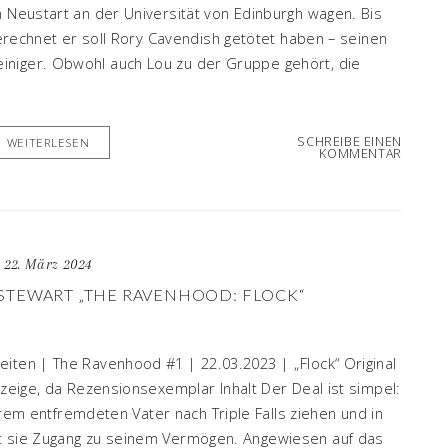
n Neustart an der Universität von Edinburgh wagen. Bis
sgerechnet er soll Rory Cavendish getötet haben – seinen
iniger. Obwohl auch Lou zu der Gruppe gehört, die
SCHREIBE EINEN
WEITERLESEN
KOMMENTAR
22. März 2024
 STEWART „THE RAVENHOOD: FLOCK“
iten | The Ravenhood #1 | 22.03.2023 | „Flock“ Original
nzeige, da Rezensionsexemplar Inhalt Der Deal ist simpel:
 ihrem entfremdeten Vater nach Triple Falls ziehen und in
lt sie Zugang zu seinem Vermögen. Angewiesen auf das