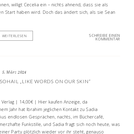
en, willigt Cecelia ein – nichts ahnend, dass sie als
en Start haben wird. Doch das ändert sich, als sie Sean
SCHREIBE EINEN
WEITERLESEN
KOMMENTAR
5. März 2024
SOHAIL „LIKE WORDS ON OUR SKIN“
X Verlag | 14,00€ | Hier kaufen Anzeige, da
em Jahr hat Ibrahim jeglichen Kontakt zu Sadia
 Aus endlosen Gesprächen, nachts, im Büchercafé,
erzhafte Funkstille, und Sadia fragt sich noch heute, was
einer Party plötzlich wieder vor ihr steht, genauso