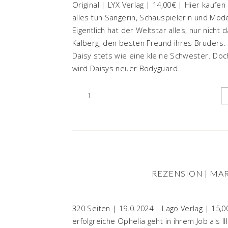
Original | LYX Verlag | 14,00€ | Hier kaufe
alles tun Sängerin, Schauspielerin und Model
Eigentlich hat der Weltstar alles, nur nich
Kalberg, den besten Freund ihres Bruders.
Daisy stets wie eine kleine Schwester. Doc
wird Daisys neuer Bodyguard....
1
REZENSION | MAR
320 Seiten | 19.0.2024 | Lago Verlag | 15,0
erfolgreiche Ophelia geht in ihrem Job als Il