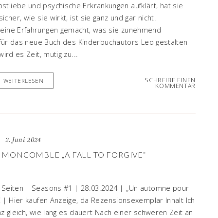
tliebe und psychische Erkrankungen aufklärt, hat sie
her, wie sie wirkt, ist sie ganz und gar nicht.
 keine Erfahrungen gemacht, was sie zunehmend
en für das neue Buch des Kinderbuchautors Leo gestalten
ird es Zeit, mutig zu...
SCHREIBE EINEN
WEITERLESEN
KOMMENTAR
2. Juni 2024
 MONCOMBLE „A FALL TO FORGIVE“
6 Seiten | Seasons #1 | 28.03.2024 | „Un automne pour
€ | Hier kaufen Anzeige, da Rezensionsexemplar Inhalt Ich
nz gleich, wie lang es dauert Nach einer schweren Zeit an