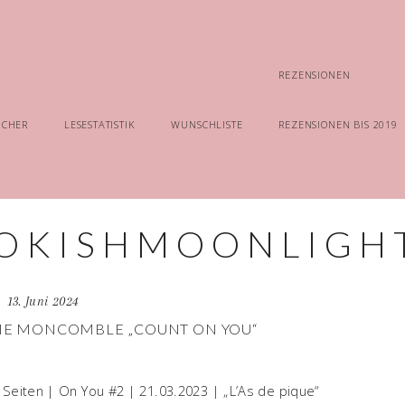
REZENSIONEN
ÜCHER
LESESTATISTIK
WUNSCHLISTE
REZENSIONEN BIS 2019
13. Juni 2024
NE MONCOMBLE „COUNT ON YOU“
 Seiten | On You #2 | 21.03.2023 | „L’As de pique“